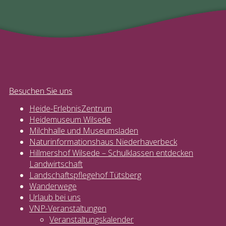
Besuchen Sie uns
Heide-ErlebnisZentrum
Heidemuseum Wilsede
Milchhalle und Museumsladen
Naturinformationshaus Niederhaverbeck
Hillmershof Wilsede – Schulklassen entdecken
Landwirt­schaft
Landschaftspflegehof Tütsberg
Wanderwege
Urlaub bei uns
VNP-Veranstaltungen
Veranstaltungskalender