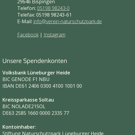
29646 Bispingen
Telefon:
05198 98243-0
Telefax: 05198 98243-61
E-Mail:
info@verein-naturschutzpark.de
Facebook
|
Instagram
Unsere Spendenkonten
Volksbank Lüneburger Heide
BIC GENODE F1 NBU
IBAN DE61 2406 0300 4100 1001 00
Kreissparkasse Soltau
BIC NOLADE21SOL
DE63 2585 1660 0000 2335 77
Kontoinhaber:
Stiftung Naturschutzpark Lüneburger Heide