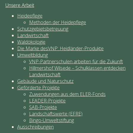
Unsere Arbeit
Heidepflege
Methoden der Heidepflege
Schutzgebietsbetreuung
Landwirtschaft
Waldökologie
Die Marke desVNP: Heidländer-Produkte
Umweltbildung
VNP-Partnerschulen arbeiten für die Zukunft
Hillmershof Wilsede – Schulklassen entdecken
Landwirt­schaft
Gebäude und Naturschutz
Geförderte Projekte
Zuwendungen aus dem ELER-Fonds
LEADER-Projekte
SAB-Projekte
Landschaftswerte (EFRE)
Bingo-Umweltstiftung
Ausschreibungen