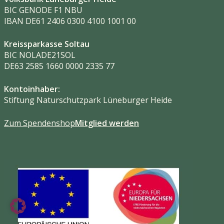
BIC GENODE F1 NBU
IBAN DE61 2406 0300 4100 1001 00
Kreissparkasse Soltau
BIC NOLADE21SOL
DE63 2585 1660 0000 2335 77
Kontoinhaber:
Stiftung Naturschutzpark Lüneburger Heide
Zum Spendenshop
Mitglied werden