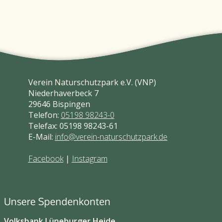
Verein Naturschutzpark e.V. (VNP)
Niederhaverbeck 7
29646 Bispingen
Telefon:
05198 98243-0
Telefax: 05198 98243-61
E-Mail:
info@verein-naturschutzpark.de
Facebook
|
Instagram
Unsere Spendenkonten
Volksbank Lüneburger Heide