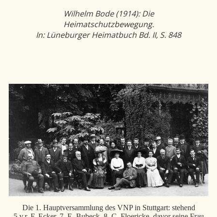
Wilhelm Bode (1914): Die
Heimatschutzbewegung.
In: Lüneburger Heimatbuch Bd. II, S. 848
Die 1. Hauptversammlung des VNP in Stuttgart: stehend
5.v.r. F. Ecker, 7. E. Bubeck, 8. C. Floericke, davor seine Frau