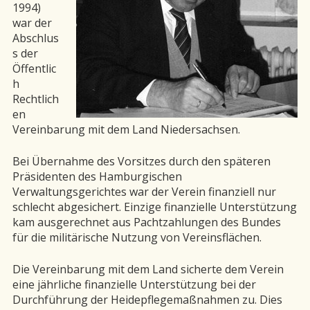
1994)
war der
Abschlus
s der
Öffentlic
h
Rechtlich
en
Vereinbarung mit dem Land Niedersachsen.
Bei Übernahme des Vorsitzes durch den späteren
Präsidenten des Hamburgischen
Verwaltungsgerichtes war der Verein finanziell nur
schlecht abgesichert. Einzige finanzielle Unterstützung
kam ausgerechnet aus Pachtzahlungen des Bundes
für die militärische Nutzung von Vereinsflächen.
Die Vereinbarung mit dem Land sicherte dem Verein
eine jährliche finanzielle Unterstützung bei der
Durchführung der Heidepflegemaßnahmen zu. Dies