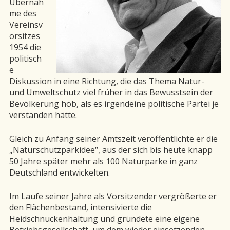
Übernah
me des
Vereinsv
orsitzes
1954 die
politisch
e
Diskussion in eine Richtung, die das Thema Natur-
und Umweltschutz viel früher in das Bewusstsein der
Bevölkerung hob, als es irgendeine politische Partei je
verstanden hätte.
Gleich zu Anfang seiner Amtszeit veröffentlichte er die
„Naturschutzparkidee“, aus der sich bis heute knapp
50 Jahre später mehr als 100 Naturparke in ganz
Deutschland entwickelten.
Im Laufe seiner Jahre als Vorsitzender vergrößerte er
den Flächenbestand, intensivierte die
Heidschnuckenhaltung und gründete eine eigene
Betriebsgesellschaft, um dem wieder einsetzenden