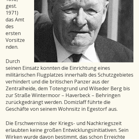
gest.
1971)
das Amt
des
ersten
Vorsitze
nden.
Durch
seinen Einsatz konnten die Einrichtung eines
militärischen Flugplatzes innerhalb des Schutzgebietes
verhindert und die britischen Panzer aus der
Zentralheide, dem Totengrund und Wilseder Berg bis
zur Straße Wintermoor – Haverbeck – Behringen
zurückgedrängt werden. Domizlaff führte die
Geschäfte von seinem Wohnsitz in Egestorf aus.
Die Erschwernisse der Kriegs- und Nachkriegszeit
erlaubten keine großen Entwicklungsinitiativen. Sein
Wirken wurde davon bestimmt, das schon Erreichte