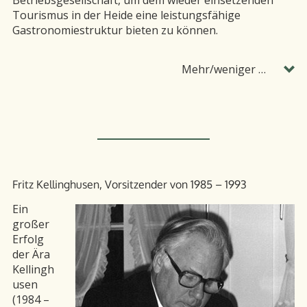
Tourismus in der Heide eine leistungsfähige
Gastronomiestruktur bieten zu können.
Mehr/weniger …
Alfred-Toepfer-Akademie
Fritz Kellinghusen, Vorsitzender von 1985 – 1993
Ein
großer
Erfolg
der Ära
Kellingh
usen
(1984 –