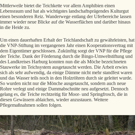
Mittlerweile bietet die Teichkette vor allem Amphibien einen
Lebensraum und hat als wichtigstes landschaftsprägendes Kulturgut
einen besonderen Reiz. Wanderwege entlang der Uferbereiche lassen
immer wieder neue Blicke auf die Wasserflächen und darüber hinaus
in die Heide zu.
Um einen dauerhaften Erhalt der Teichlandschaft zu gewährleisten, hat
die VNP-Stiftung im vergangenen Jahr einen Kooperationsvertrag mit
dem Eigentümer geschlossen. Zukünftig sorgt der VNP für die Pflege
der Teiche. Dank der Förderung durch die Bingo-Umweltstiftung und
des Landkreises Harburg konnten nun die als Möche bezeichneten
Stauwerke im Teichsystem ausgetauscht werden. Die Arbeit erwies
sich als sehr aufwendig, da einige Dämme nicht mehr standfest waren
und das Wasser teils noch in den Holzröhren durch sie geleitet wurde.
So wurden nicht nur die Mönche ausgetauscht, sondern auch neue
Rohre verlegt und einige Dammabschnitte neu aufgesetzt. Dennoch
gelang es, die Teiche rechtzeitig für Moor- und Springfrosch, die in
diesen Gewässern ablaichen, wieder anzustauen. Weitere
Pflegemaßnahmen sollen folgen.