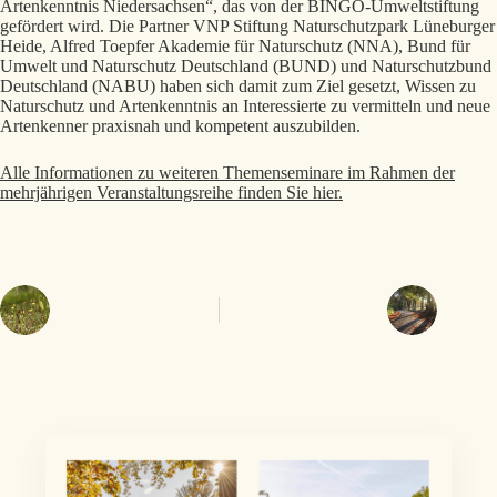
Artenkenntnis Niedersachsen“, das von der BINGO-Umweltstiftung
gefördert wird. Die Partner VNP Stiftung Naturschutzpark Lüneburger
Heide, Alfred Toepfer Akademie für Naturschutz (NNA), Bund für
Umwelt und Naturschutz Deutschland (BUND) und Naturschutzbund
Deutschland (NABU) haben sich damit zum Ziel gesetzt, Wissen zu
Naturschutz und Artenkenntnis an Interessierte zu vermitteln und neue
Artenkenner praxisnah und kompetent auszubilden.
Alle Informationen zu weiteren Themenseminare im Rahmen der
mehrjährigen Veranstaltungsreihe finden Sie hier.