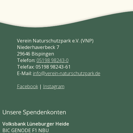
Verein Naturschutzpark e.V. (VNP)
Niederhaverbeck 7
29646 Bispingen
Telefon:
05198 98243-0
Telefax: 05198 98243-61
E-Mail:
info@verein-naturschutzpark.de
Facebook
|
Instagram
Unsere Spendenkonten
Volksbank Lüneburger Heide
BIC GENODE F1 NBU