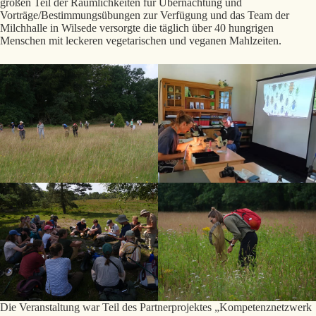
großen Teil der Räumlichkeiten für Übernachtung und
Vorträge/Bestimmungsübungen zur Verfügung und das Team der
Milchhalle in Wilsede versorgte die täglich über 40 hungrigen
Menschen mit leckeren vegetarischen und veganen Mahlzeiten.
Die Veranstaltung war Teil des Partnerprojektes „Kompetenznetzwerk