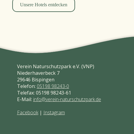
Unsere Hotels entdecken
Verein Naturschutzpark e.V. (VNP)
Niederhaverbeck 7
29646 Bispingen
Telefon:
05198 98243-0
Telefax: 05198 98243-61
E-Mail:
info@verein-naturschutzpark.de
Facebook
|
Instagram