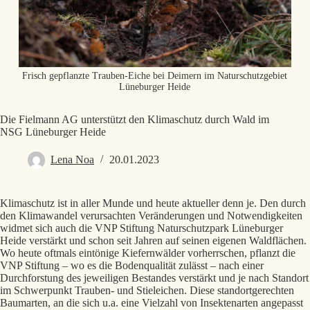
Frisch gepflanzte Trauben-Eiche bei Deimern im Naturschutzgebiet
Lüneburger Heide
Die Fielmann AG unterstützt den Klimaschutz durch Wald im
NSG Lüneburger Heide
Lena Noa
20.01.2023
Klimaschutz ist in aller Munde und heute aktueller denn je. Den durch
den Klimawandel verursachten Veränderungen und Notwendigkeiten
widmet sich auch die VNP Stiftung Naturschutzpark Lüneburger
Heide verstärkt und schon seit Jahren auf seinen eigenen Waldflächen.
Wo heute oftmals eintönige Kiefernwälder vorherrschen, pflanzt die
VNP Stiftung – wo es die Bodenqualität zulässt – nach einer
Durchforstung des jeweiligen Bestandes verstärkt und je nach Standort
im Schwerpunkt Trauben- und Stieleichen. Diese standortgerechten
Baumarten, an die sich u.a. eine Vielzahl von Insektenarten angepasst