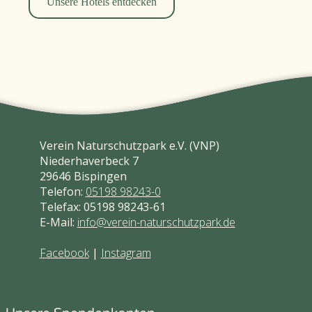
Unsere Hotels entdecken
Verein Naturschutzpark e.V. (VNP)
Niederhaverbeck 7
29646 Bispingen
Telefon:
05198 98243-0
Telefax: 05198 98243-61
E-Mail:
info@verein-naturschutzpark.de
Facebook
|
Instagram