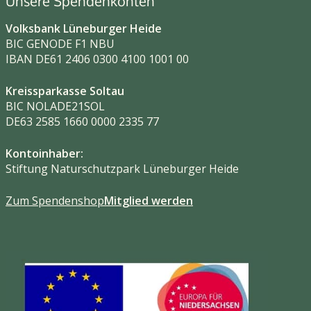
Unsere Spendenkonten
Volksbank Lüneburger Heide
BIC GENODE F1 NBU
IBAN DE61 2406 0300 4100 1001 00
Kreissparkasse Soltau
BIC NOLADE21SOL
DE63 2585 1660 0000 2335 77
Kontoinhaber:
Stiftung Naturschutzpark Lüneburger Heide
Zum Spendenshop
Mitglied werden