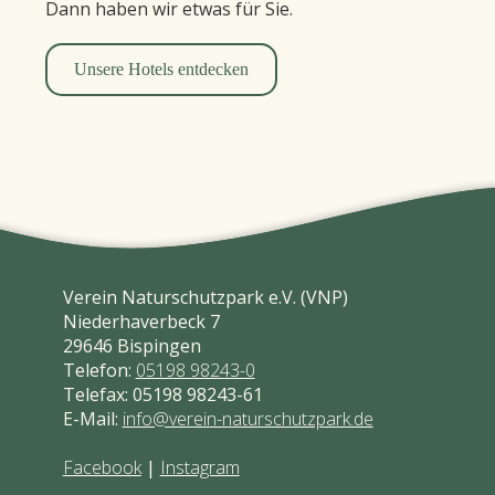
Dann haben wir etwas für Sie.
Unsere Hotels entdecken
Verein Naturschutzpark e.V. (VNP)
Niederhaverbeck 7
29646 Bispingen
Telefon:
05198 98243-0
Telefax: 05198 98243-61
E-Mail:
info@verein-naturschutzpark.de
Facebook
|
Instagram