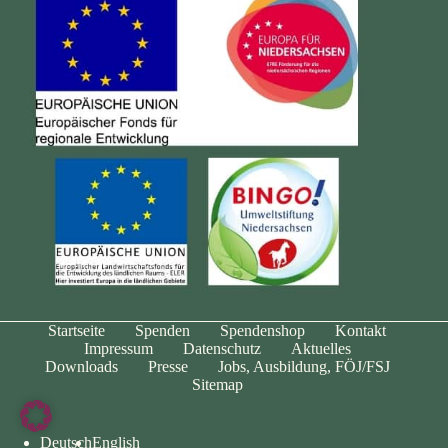
Startseite
Spenden
Spendenshop
Kontakt
Impressum
Datenschutz
Aktuelles
Downloads
Presse
Jobs, Ausbildung, FÖJ/FSJ
Sitemap
Deutsch
English