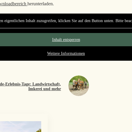
nloadbereich
herunterladen.
n eigentlichen Inhalt zuzugreifen, klicken Sie auf den Button unten. Bitte bea
Inhalt entsperren
Weitere Informationen
de-Erlebnis-Tage: Landwirtschaft,
Imkerei und mehr