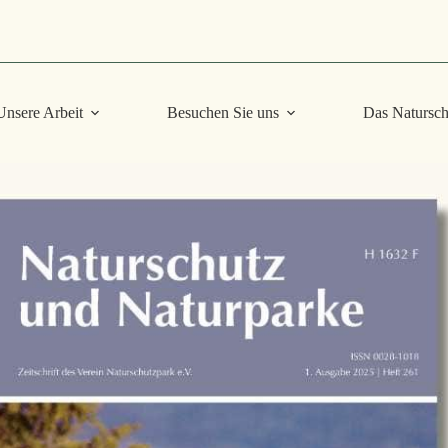
Unsere Arbeit
Besuchen Sie uns
Das Natursch