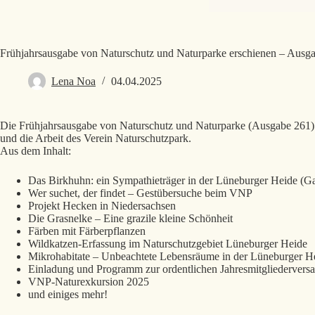
Frühjahrsausgabe von Naturschutz und Naturparke erschienen – Ausg
Lena Noa
04.04.2025
Die Frühjahrsausgabe von Naturschutz und Naturparke (Ausgabe 261) 
und die Arbeit des Verein Naturschutzpark.
Aus dem Inhalt:
Das Birkhuhn: ein Sympathieträger in der Lüneburger Heide (Gas
Wer suchet, der findet – Gestübersuche beim VNP
Projekt Hecken in Niedersachsen
Die Grasnelke – Eine grazile kleine Schönheit
Färben mit Färberpflanzen
Wildkatzen-Erfassung im Naturschutzgebiet Lüneburger Heide
Mikrohabitate – Unbeachtete Lebensräume in der Lüneburger H
Einladung und Programm zur ordentlichen Jahresmitgliederver
VNP-Naturexkursion 2025
und einiges mehr!