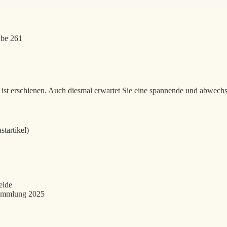
abe 261
ist erschienen. Auch diesmal erwartet Sie eine spannende und abwech
tartikel)
eide
sammlung 2025