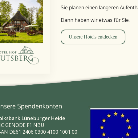
Sie planen einen längeren Aufent­h
Dann haben wir etwas für Sie.
Unsere Hotels entdecken
nsere Spendenkonten
olksbank Lüneburger Heide
IC GENODE F1 NBU
BAN DE61 2406 0300 4100 1001 00