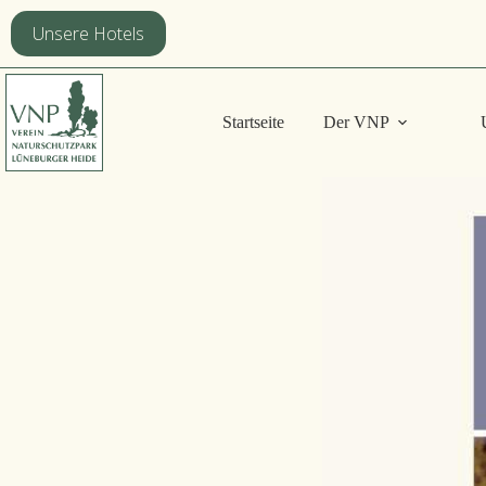
Zum
Inhalt
Unsere Hotels
springen
Startseite
Der VNP