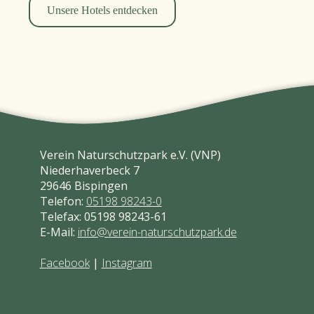
Unsere Hotels entdecken
Verein Naturschutzpark e.V. (VNP)
Niederhaverbeck 7
29646 Bispingen
Telefon:
05198 98243-0
Telefax: 05198 98243-61
E-Mail:
info@verein-naturschutzpark.de
Facebook
|
Instagram