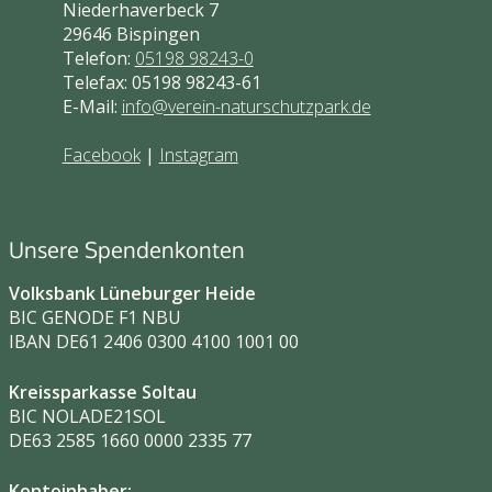
Niederhaverbeck 7
29646 Bispingen
Telefon:
05198 98243-0
Telefax: 05198 98243-61
E-Mail:
info@verein-naturschutzpark.de
Facebook
|
Instagram
Unsere Spendenkonten
Volksbank Lüneburger Heide
BIC GENODE F1 NBU
IBAN DE61 2406 0300 4100 1001 00
Kreissparkasse Soltau
BIC NOLADE21SOL
DE63 2585 1660 0000 2335 77
Kontoinhaber: