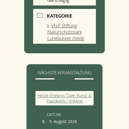
KATEGORIE
VNP Stiftung
Naturschutzpark
Lüneburger Heide
NÄCHSTE VERANSTALTUNG
Heide-Erlebnis-Tage: Kunst &
Handwerk / Imkerei
DATUM
8. - 9. August 2026