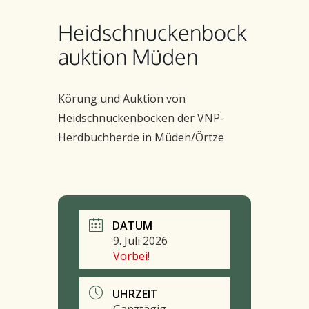
Heidschnuckenbock
auktion Müden
Körung und Auktion von
Heidschnuckenböcken der VNP-
Herdbuchherde in Müden/Örtze
DATUM
9. Juli 2026
Vorbei!
UHRZEIT
Ganztägig