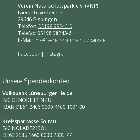
Verein Naturschutzpark e.V. (VNP)
Niederhaverbeck 7
29646 Bispingen
Telefon:
05198 98243-0
Telefax: 05198 98243-61
E-Mail:
info@verein-naturschutzpark.de
Facebook
|
Instagram
Unsere Spendenkonten
Volksbank Lüneburger Heide
BIC GENODE F1 NBU
IBAN DE61 2406 0300 4100 1001 00
Kreissparkasse Soltau
BIC NOLADE21SOL
DE63 2585 1660 0000 2335 77