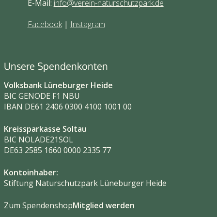
E-Mail:
info@verein-naturschutzpark.de
Facebook
|
Instagram
Unsere Spendenkonten
Volksbank Lüneburger Heide
BIC GENODE F1 NBU
IBAN DE61 2406 0300 4100 1001 00
Kreissparkasse Soltau
BIC NOLADE21SOL
DE63 2585 1660 0000 2335 77
Kontoinhaber:
Stiftung Naturschutzpark Lüneburger Heide
Zum Spendenshop
Mitglied werden