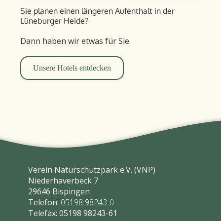
Sie planen einen längeren Aufent­halt in der
Lüneburger Heide?
Dann haben wir etwas für Sie.
Unsere Hotels entdecken
Verein Naturschutzpark e.V. (VNP)
Niederhaverbeck 7
29646 Bispingen
Telefon:
05198 98243-0
Telefax: 05198 98243-61