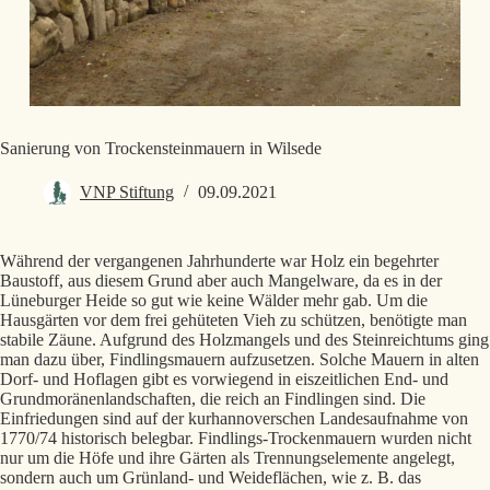
Sanierung von Trockensteinmauern in Wilsede
VNP Stiftung
09.09.2021
Während der vergangenen Jahrhunderte war Holz ein begehrter
Baustoff, aus diesem Grund aber auch Mangelware, da es in der
Lüneburger Heide so gut wie keine Wälder mehr gab. Um die
Hausgärten vor dem frei gehüteten Vieh zu schützen, benötigte man
stabile Zäune. Aufgrund des Holzmangels und des Steinreichtums ging
man dazu über, Findlingsmauern aufzusetzen. Solche Mauern in alten
Dorf- und Hoflagen gibt es vorwiegend in eiszeitlichen End- und
Grundmoränenlandschaften, die reich an Findlingen sind. Die
Einfriedungen sind auf der kurhannoverschen Landesaufnahme von
1770/74 historisch belegbar. Findlings-Trockenmauern wurden nicht
nur um die Höfe und ihre Gärten als Trennungselemente angelegt,
sondern auch um Grünland- und Weideflächen, wie z. B. das