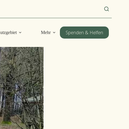
DE
Spenden & Helfen
utzgebiet
Mehr
EN