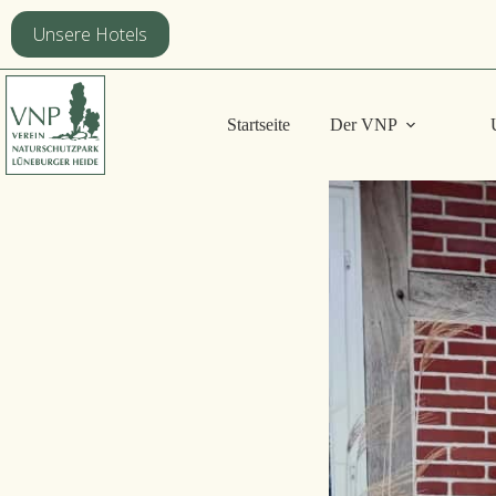
Zum
Inhalt
Unsere Hotels
springen
Startseite
Der VNP