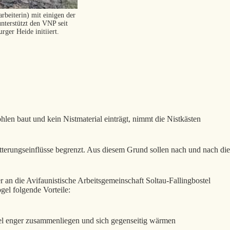
eiterin) mit einigen der
nterstützt den VNP seit
ger Heide initiiert.
en baut und kein Nistmaterial einträgt, nimmt die Nistkästen
tterungseinflüsse begrenzt. Aus diesem Grund sollen nach und nach die
n die Avifaunistische Arbeitsgemeinschaft Soltau-Fallingbostel
el folgende Vorteile:
ögel enger zusammenliegen und sich gegenseitig wärmen