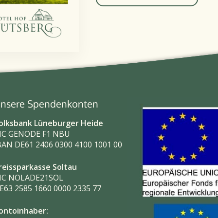
nsere Spendenkonten
olksbank Lüneburger Heide
IC GENODE F1 NBU
BAN DE61 2406 0300 4100 1001 00
reissparkasse Soltau
IC NOLADE21SOL
E63 2585 1660 0000 2335 77
ontoinhaber: