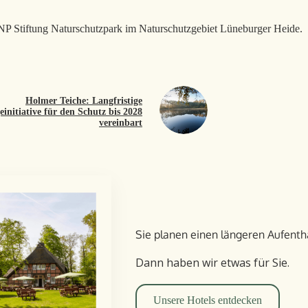
NP Stiftung Naturschutzpark im Naturschutzgebiet Lüneburger Heide.
Holmer Teiche: Langfristige
einitiative für den Schutz bis 2028
vereinbart
Sie planen einen längeren Aufent­h
Dann haben wir etwas für Sie.
Unsere Hotels entdecken