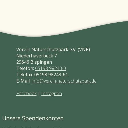
Verein Naturschutzpark e.V. (VNP)
Niederhaverbeck 7
29646 Bispingen
Telefon:
05198 98243-0
Telefax: 05198 98243-61
E-Mail:
info@verein-naturschutzpark.de
Facebook
|
Instagram
Unsere Spendenkonten