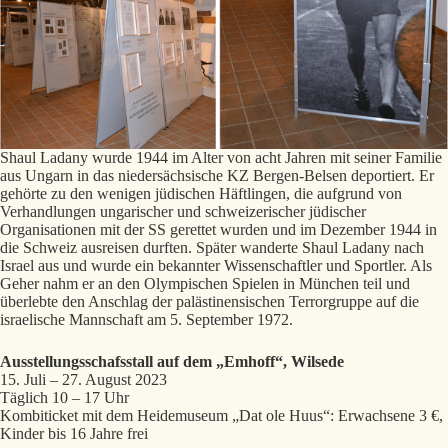
Shaul Ladany wurde 1944 im Alter von acht Jahren mit seiner Familie
aus Ungarn in das niedersächsische KZ Bergen-Belsen deportiert. Er
gehörte zu den wenigen jüdischen Häftlingen, die aufgrund von
Verhandlungen ungarischer und schweizerischer jüdischer
Organisationen mit der SS gerettet wurden und im Dezember 1944 in
die Schweiz ausreisen durften. Später wanderte Shaul Ladany nach
Israel aus und wurde ein bekannter Wissenschaftler und Sportler. Als
Geher nahm er an den Olympischen Spielen in München teil und
überlebte den Anschlag der palästinensischen Terrorgruppe auf die
israelische Mannschaft am 5. September 1972.
Ausstellungsschafsstall auf dem „Emhoff“, Wilsede
15. Juli – 27. August 2023
Täglich 10 – 17 Uhr
Kombiticket mit dem Heidemuseum „Dat ole Huus“: Erwachsene 3 €,
Kinder bis 16 Jahre frei