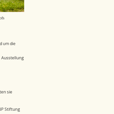
ofs
nd um die
 Ausstellung
ten sie
NP Stiftung