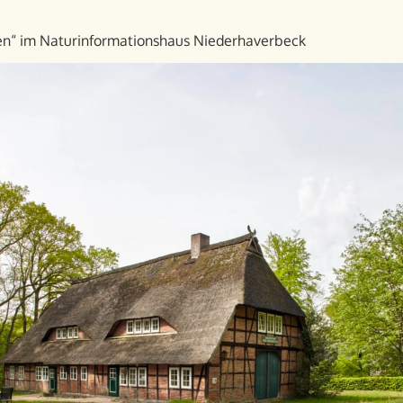
n“ im Natur­informations­haus Niederhaverbeck