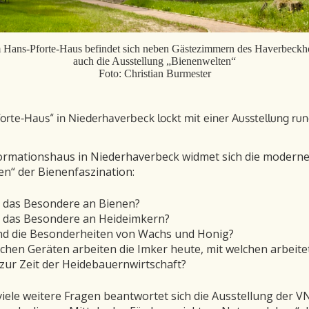
 Hans-Pforte-Haus befindet sich neben Gästezimmern des Haverbeckh
auch die Ausstellung „Bienenwelten“
Foto: Christian Burmester
orte-Haus“ in Niederhaverbeck lockt mit einer Ausstellung ru
ormationshaus in Niederhaverbeck widmet sich die moderne
n“ der Bienenfaszination:
t das Besondere an Bienen?
t das Besondere an Heideimkern?
nd die Besonderheiten von Wachs und Honig?
chen Geräten arbeiten die Imker heute, mit welchen arbeite
zur Zeit der Heidebauernwirtschaft?
iele weitere Fragen beantwortet sich die Ausstellung der V